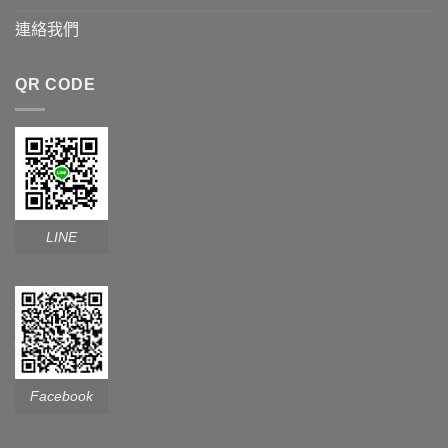
連絡我們
QR CODE
LINE
Facebook