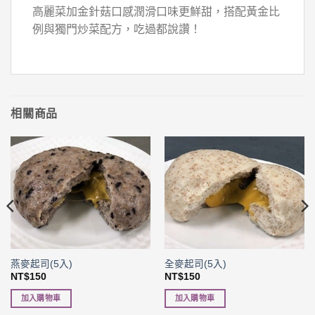
高麗菜加金針菇口感潤滑口味更鮮甜，搭配黃金比
例與獨門炒菜配方，吃過都說讚！
相關商品
燕麥起司(5入)
全麥起司(5入)
NT$
150
NT$
150
加入購物車
加入購物車