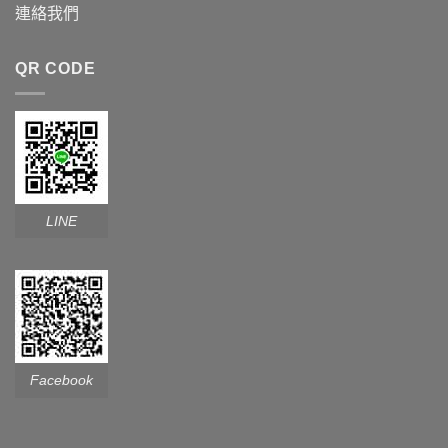
連絡我們
QR CODE
LINE
Facebook