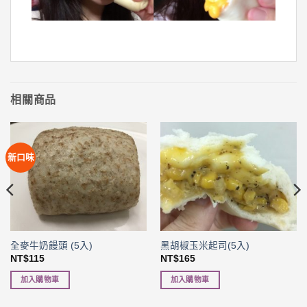
相關商品
新口味
全麥牛奶饅頭 (5入)
黑胡椒玉米起司(5入)
NT$
115
NT$
165
加入購物車
加入購物車