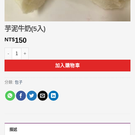
芋泥牛奶(5入)
150
NT$
芋泥牛奶(5入) 數量
加入購物車
分類:
包子
描述