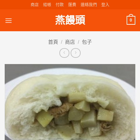
Skip
商店
結帳
付款
運費
連絡我們
登入
to
燕饅頭
content
0
首頁
/
商店
/
包子