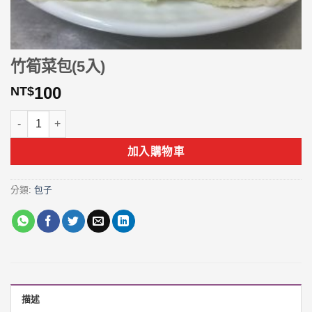
竹筍菜包(5入)
100
NT$
竹筍菜包(5入) 數量
加入購物車
分類:
包子
描述