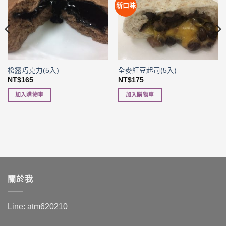
新口味
松露巧克力(5入)
全麥紅豆起司(5入)
NT$
165
NT$
175
加入購物車
加入購物車
關於我
Line: atm620210