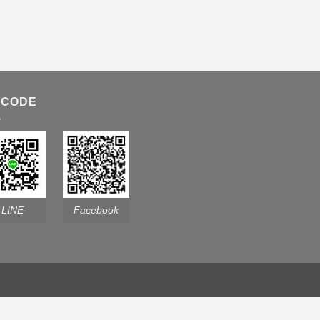
 CODE
LINE
Facebook