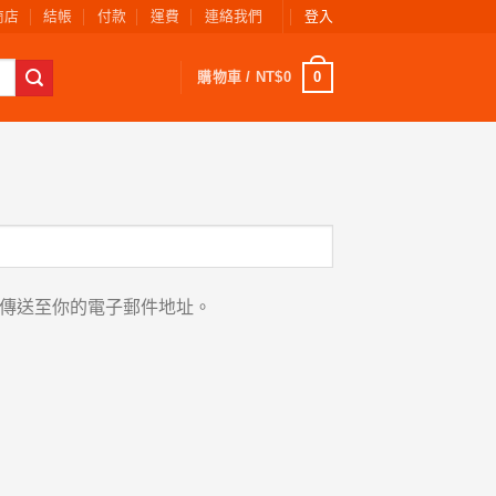
商店
結帳
付款
運費
連絡我們
登入
0
購物車 /
NT$
0
傳送至你的電子郵件地址。